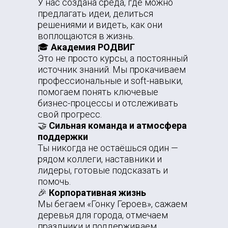
У нас создана среда, где можно
предлагать идеи, делиться
решениями и видеть, как они
воплощаются в жизнь.
🎓
Академия РОДВИГ
Это не просто курсы, а постоянный
источник знаний. Мы прокачиваем
профессиональные и soft-навыки,
помогаем понять ключевые
бизнес-процессы и отслеживать
свой прогресс.
🤝
Сильная команда и атмосфера
поддержки
Ты никогда не остаёшься один —
рядом коллеги, наставники и
лидеры, готовые подсказать и
помочь.
🎉
Корпоративная жизнь
Мы бегаем «Гонку Героев», сажаем
деревья для города, отмечаем
праздники и поддерживаем