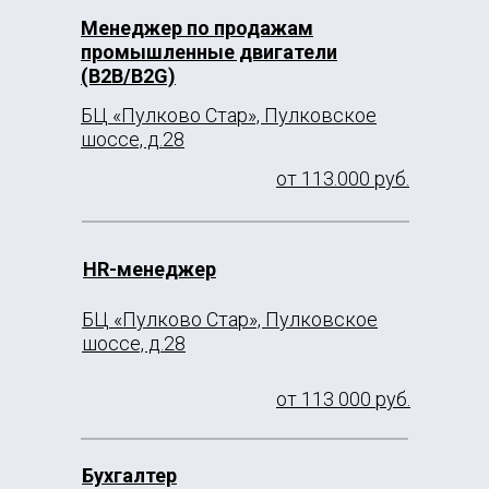
Менеджер по продажам
промышленные двигатели
(B2B/B2G)
БЦ «Пулково Стар», Пулковское
шоссе, д.28
от 113.000 руб.
HR-менеджер
БЦ «Пулково Стар», Пулковское
шоссе, д.28
от 113 000 руб.
Бухгалтер