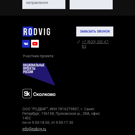
направления.
ЗАКАЗАТЬ ЗВОНОК
+7 (800) 302-47-
83
Участник проекта:
ООО "РОДВИГ", ИНН 7816279857, г. Санкт-
Петербург, 196158, Пулковское ш., 28А, офис
1402
пн-чт 9:00-18:00, пт 9:00-17:30
info@rodvig.ru