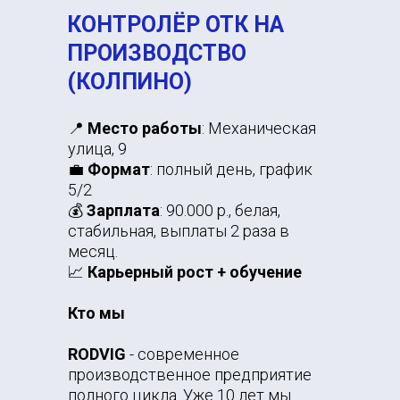
КОНТРОЛЁР ОТК НА
ПРОИЗВОДСТВО
(КОЛПИНО)
📍
Место работы
: Механическая
улица, 9
💼
Формат
: полный день, график
5/2
💰
Зарплата
: 90.000 р., белая,
стабильная, выплаты 2 раза в
месяц.
📈
Карьерный рост + обучение
Кто мы
RODVIG
- современное
производственное предприятие
полного цикла. Уже 10 лет мы