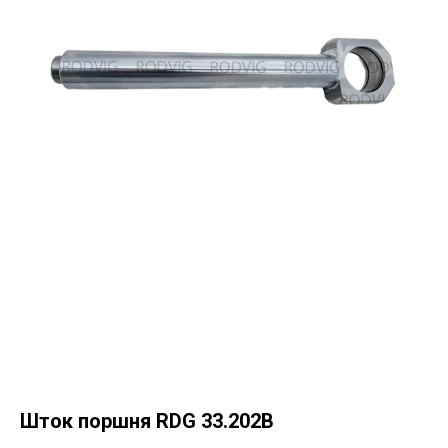
Шток поршня RDG 33.202B