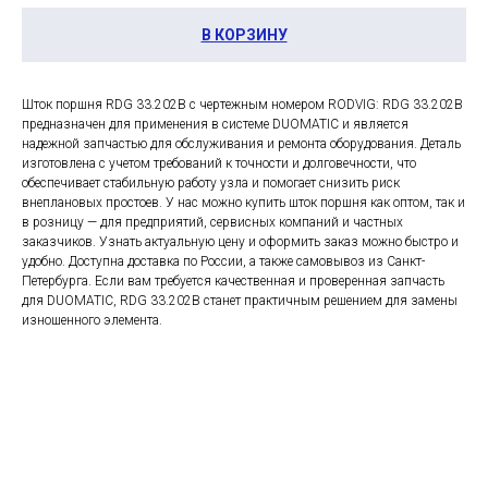
В КОРЗИНУ
Шток поршня RDG 33.202B с чертежным номером RODVIG: RDG 33.202B
предназначен для применения в системе DUOMATIC и является
надежной запчастью для обслуживания и ремонта оборудования. Деталь
изготовлена с учетом требований к точности и долговечности, что
обеспечивает стабильную работу узла и помогает снизить риск
внеплановых простоев. У нас можно купить шток поршня как оптом, так и
в розницу — для предприятий, сервисных компаний и частных
заказчиков. Узнать актуальную цену и оформить заказ можно быстро и
удобно. Доступна доставка по России, а также самовывоз из Санкт-
Петербурга. Если вам требуется качественная и проверенная запчасть
для DUOMATIC, RDG 33.202B станет практичным решением для замены
изношенного элемента.