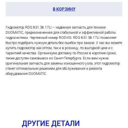
В КОРЗИНУ
Гидромотор RDG 831.38.17LI — надежная запчасть для техники
DUOMATIC, предназначенная для стабильной и эффективной работы
гидросистемы. Чертежный номер RODVIG: RDG 831.38.17LI позволяет
быстро подобрать нужную деталь без ошибок при заказе. У нас вы можете
купить гидромотор как оптом, так и в розницу, по выгодной цене и с
гарантией качества. Организуем доставку по России в короткие сроки,
также доступен самовывоз из Санкт-Петербурга. Если вам нужна
оригинальная запчасть для замены изношенного узла, этот гидромотор
станет оптимальным решением для обслуживания и ремонта
оборудования DUOMATIC.
ДРУГИЕ ДЕТАЛИ