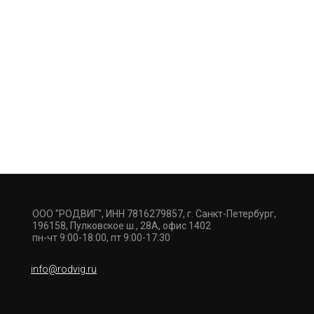
ООО "РОДВИГ", ИНН 7816279857, г. Санкт-Петербург,
196158, Пулковское ш., 28А, офис 1402
пн-чт 9:00-18:00, пт 9:00-17:30
info@rodvig.ru