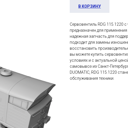
В КОРЗИНУ
Сервовентиль RDG 115.1220 с
предназначен для применения
надежная запчасть для подде
подходит для замены изношен
восстановить производительн
вы можете купить сервовентил
условиях и с актуальной цено
самовывоз из Санкт-Петербург
DUOMATIC, RDG 115.1220 стан
обслуживания техники.