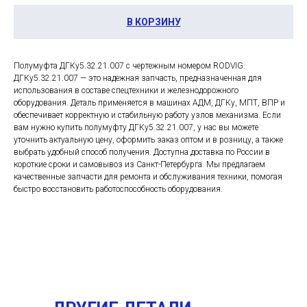
В КОРЗИНУ
Полумуфта ДГКу5.32.21.007 с чертежным номером RODVIG:
ДГКу5.32.21.007 — это надежная запчасть, предназначенная для
использования в составе спецтехники и железнодорожного
оборудования. Деталь применяется в машинах АДМ, ДГКу, МПТ, ВПР и
обеспечивает корректную и стабильную работу узлов механизма. Если
вам нужно купить полумуфту ДГКу5.32.21.007, у нас вы можете
уточнить актуальную цену, оформить заказ оптом и в розницу, а также
выбрать удобный способ получения. Доступна доставка по России в
короткие сроки и самовывоз из Санкт-Петербурга. Мы предлагаем
качественные запчасти для ремонта и обслуживания техники, помогая
быстро восстановить работоспособность оборудования.