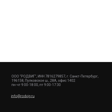
ООО "РОДВИГ", ИНН 7816279857, г. Санкт-Петербург,
196158, Пулковское ш., 28А, офис 1402
пн-чт 9:00-18:00, пт 9:00-17:30
info@rodvig.ru