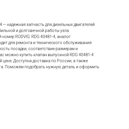
4 — надежная запчасть для дизельных двигателей
бильной и долговечной работы узла
 номер RODVIG: RDG 40481-4, аналог:
ходит для ремонта и технического обслуживания
ность посадки, соответствие размерам и
нас можно купить клапан выпускной RDG 40481-4
й цене. Доступна доставка по России, а также
га. Поможем подобрать нужную деталь и оформить