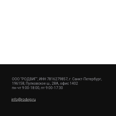
ООО "РОДВИГ", ИНН 7816279857, г. Санкт-Петербург,
196158, Пулковское ш., 28А, офис 1402
пн-чт 9:00-18:00, пт 9:00-17:30
info@rodvig.ru