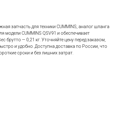
жная запчасть для техники CUMMINS, аналог шланга
ля модели CUMMINS QSV91 и обеспечивает
с брутто — 0,21 кг. Уточняйте цену перед заказом,
ыстро и удобно. Доступна доставка по России, что
ороткие сроки и без лишних затрат.