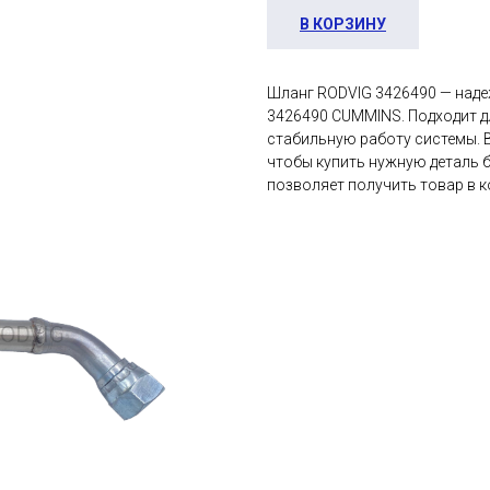
В КОРЗИНУ
Шланг RODVIG 3426490 — наде
3426490 CUMMINS. Подходит д
стабильную работу системы. Ве
чтобы купить нужную деталь б
позволяет получить товар в к