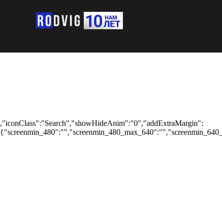
,"iconClass":"Search","showHideAnim":"0","addExtraMargin":
{"screenmin_480":"","screenmin_480_max_640":"","screenmin_640_