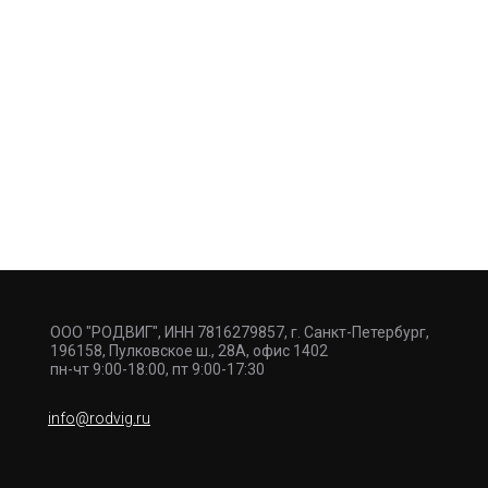
ООО "РОДВИГ", ИНН 7816279857, г. Санкт-Петербург,
196158, Пулковское ш., 28А, офис 1402
пн-чт 9:00-18:00, пт 9:00-17:30
info@rodvig.ru