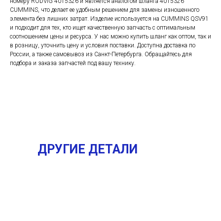
номеру RODVIG 4015326 и является аналогом шланга 4015326
CUMMINS, что делает ее удобным решением для замены изношенного
элемента без лишних затрат. Изделие используется на CUMMINS QSV91
и подходит для тех, кто ищет качественную запчасть с оптимальным
соотношением цены и ресурса. У нас можно купить шланг как оптом, так и
в розницу, уточнить цену и условия поставки. Доступна доставка по
России, а также самовывоз из Санкт-Петербурга. Обращайтесь для
подбора и заказа запчастей под вашу технику.
ДРУГИЕ ДЕТАЛИ