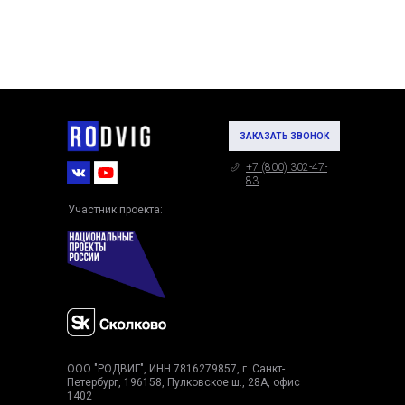
ЗАКАЗАТЬ ЗВОНОК
+7 (800) 302-47-
83
Участник проекта:
ООО "РОДВИГ", ИНН 7816279857, г. Санкт-
Петербург, 196158, Пулковское ш., 28А, офис
1402