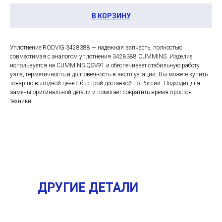
В КОРЗИНУ
Уплотнение RODVIG 3428388 — надежная запчасть, полностью
совместимая с аналогом уплотнения 3428388 CUMMINS. Изделие
используется на CUMMINS QSV91 и обеспечивает стабильную работу
узла, герметичность и долговечность в эксплуатации. Вы можете купить
товар по выгодной цене с быстрой доставкой по России. Подходит для
замены оригинальной детали и помогает сократить время простоя
техники.
ДРУГИЕ ДЕТАЛИ