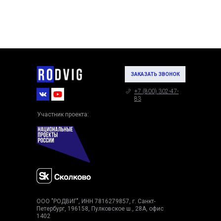
ЗАКАЗАТЬ ЗВОНОК
+7 (800) 302-47-
83
Участник проекта:
ООО "РОДВИГ", ИНН 7816279857, г. Санкт-
Петербург, 196158, Пулковское ш., 28А, офис
1402