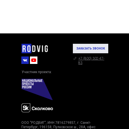
ЗАКАЗАТЬ ЗВОНОК
+7 (800) 302-47-
83
Участник проекта:
ООО "РОДВИГ", ИНН 7816279857, г. Санкт-
Петербург, 196158, Пулковское ш., 28А, офис