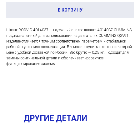
В КОРЗИНУ
Шланг RODVIG 4014037 — надежный аналог шланга 4014037 CUMMINS,
предназначенный для использования на двигателях CUMMINS QSV91.
Изделие отличается точным соответствием параметрам и стабильной
работой в условиях эксплуатации. Вы можете купить шланг по выгодной
цене с удобной доставкой по России. Вес брутто — 0,25 кг. Подходит для
замены оригинальной детали и обеспечивает корректное
функционирование системы.
ДРУГИЕ ДЕТАЛИ