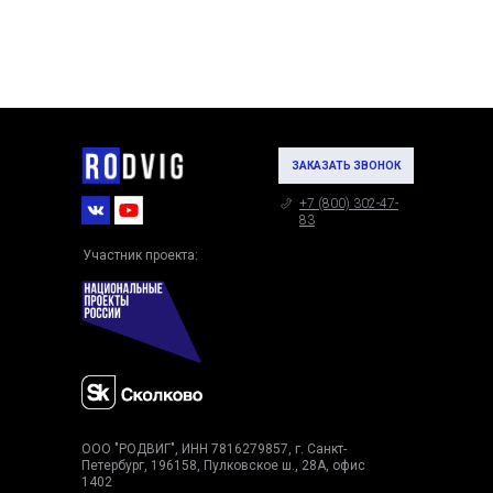
ЗАКАЗАТЬ ЗВОНОК
+7 (800) 302-47-
83
Участник проекта:
ООО "РОДВИГ", ИНН 7816279857, г. Санкт-
Петербург, 196158, Пулковское ш., 28А, офис
1402