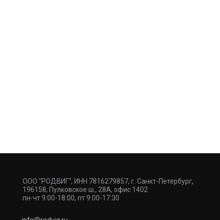
ООО "РОДВИГ", ИНН 7816279857, г. Санкт-Петербург,
196158, Пулковское ш., 28А, офис 1402
пн-чт 9:00-18:00, пт 9:00-17:30