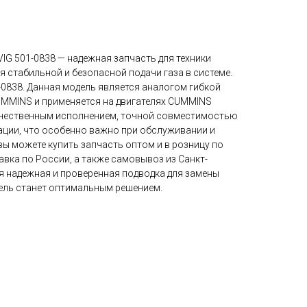
IG 501-0838 — надежная запчасть для техники
 стабильной и безопасной подачи газа в системе.
-0838. Данная модель является аналогом гибкой
UMMINS и применяется на двигателях CUMMINS
ачественным исполнением, точной совместимостью
ации, что особенно важно при обслуживании и
вы можете купить запчасть оптом и в розницу по
авка по России, а также самовывоз из Санкт-
ся надежная и проверенная подводка для замены
дель станет оптимальным решением.