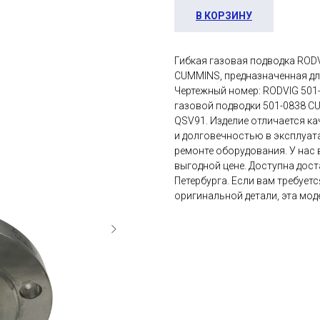
В КОРЗИНУ
Гибкая газовая подводка RODV
CUMMINS, предназначенная для
Чертежный номер: RODVIG 501
газовой подводки 501-0838 C
QSV91. Изделие отличается к
и долговечностью в эксплуат
ремонте оборудования. У нас 
выгодной цене. Доступна дост
Петербурга. Если вам требует
оригинальной детали, эта мо