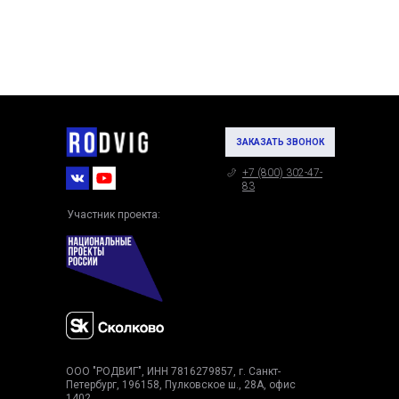
ЗАКАЗАТЬ ЗВОНОК
+7 (800) 302-47-
83
Участник проекта:
ООО "РОДВИГ", ИНН 7816279857, г. Санкт-
Петербург, 196158, Пулковское ш., 28А, офис
1402