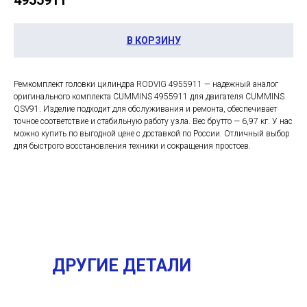
4955911
В КОРЗИНУ
Ремкомплект головки цилиндра RODVIG 4955911 — надежный аналог
оригинального комплекта CUMMINS 4955911 для двигателя CUMMINS
QSV91. Изделие подходит для обслуживания и ремонта, обеспечивает
точное соответствие и стабильную работу узла. Вес брутто — 6,97 кг. У нас
можно купить по выгодной цене с доставкой по России. Отличный выбор
для быстрого восстановления техники и сокращения простоев.
ДРУГИЕ ДЕТАЛИ