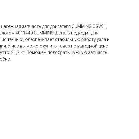
 надежная запчасть для двигателя CUMMINS QSV91,
логом 4011440 CUMMINS. Деталь подходит для
ия техники, обеспечивает стабильную работу узла и
ии. У нас вы можете купить товар по выгодной цене
рутто: 21,7 кг. Поможем подобрать нужную запчасть
добно.