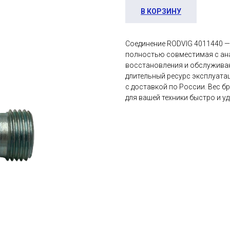
В КОРЗИНУ
Соединение RODVIG 4011440 —
полностью совместимая с ана
восстановления и обслуживан
длительный ресурс эксплуатац
с доставкой по России. Вес б
для вашей техники быстро и у