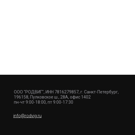
ООО "РОДВИГ", ИНН 7816279857, г. Санкт-Петербург,
196158, Пулковское ш., 28А, офис 1402
пн-чт 9:00-18:00, пт 9:00-17:30
info@rodvig.ru