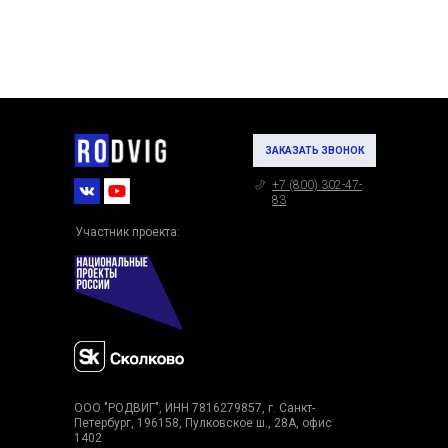
ЗАКАЗАТЬ ЗВОНОК
+7 (800) 302-47-
83
Участник проекта:
ООО "РОДВИГ", ИНН 7816279857, г. Санкт-
Петербург, 196158, Пулковское ш., 28А, офис
1402