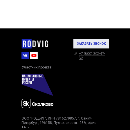
ЗАКАЗАТЬ ЗВОНОК
+7 (800) 302-47-
83
Участник проекта:
ООО "РОДВИГ", ИНН 7816279857, г. Санкт-
Петербург, 196158, Пулковское ш., 28А, офис
1402