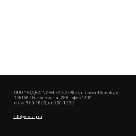
ООО "РОДВИГ", ИНН 7816279857, г. Санкт-Петербург,
196158, Пулковское ш., 28А, офис 1402
пн-чт 9:00-18:00, пт 9:00-17:30
info@rodvig.ru