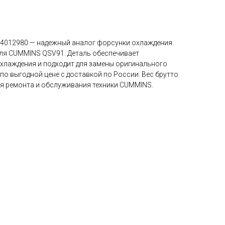
 4012980 — надежный аналог форсунки охлаждения
ля CUMMINS QSV91. Деталь обеспечивает
хлаждения и подходит для замены оригинального
по выгодной цене с доставкой по России. Вес брутто
для ремонта и обслуживания техники CUMMINS.