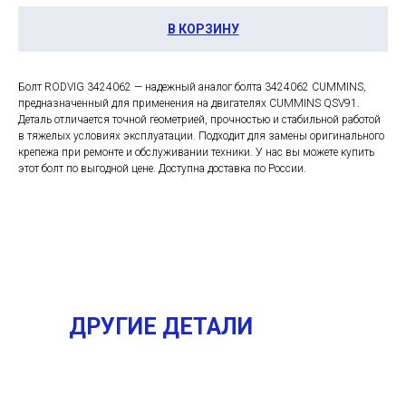
В КОРЗИНУ
Болт RODVIG 3424062 — надежный аналог болта 3424062 CUMMINS,
предназначенный для применения на двигателях CUMMINS QSV91.
Деталь отличается точной геометрией, прочностью и стабильной работой
в тяжелых условиях эксплуатации. Подходит для замены оригинального
крепежа при ремонте и обслуживании техники. У нас вы можете купить
этот болт по выгодной цене. Доступна доставка по России.
ДРУГИЕ ДЕТАЛИ