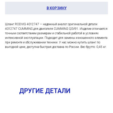
В КОРЗИНУ
Шланг RODVIG 4012747 — надежный аналог оригинальной детали
4012747 CUMMINS для двигателя CUMMINS QSV91. Изделие отличается
точным соответствием размерам и стабильной работой в условиях
интенсивной эксплуатации. Подходит для замены изношенного элемента
при ремонте и обслуживании техники. У нас можно купить шланг по
выгодной цене, доступна быстрая доставка по России. Вес брутто: 0,45 кг.
ДРУГИЕ ДЕТАЛИ