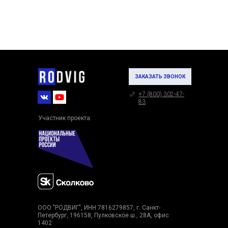
ЗАКАЗАТЬ ЗВОНОК
+7 (800) 302-47-
83
Участник проекта:
ООО "РОДВИГ", ИНН 7816279857, г. Санкт-
Петербург, 196158, Пулковское ш., 28А, офис
1402