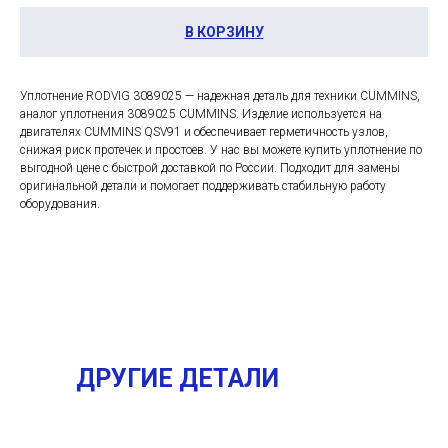
В КОРЗИНУ
Уплотнение RODVIG 3089025 — надежная деталь для техники CUMMINS,
аналог уплотнения 3089025 CUMMINS. Изделие используется на
двигателях CUMMINS QSV91 и обеспечивает герметичность узлов,
снижая риск протечек и простоев. У нас вы можете купить уплотнение по
выгодной цене с быстрой доставкой по России. Подходит для замены
оригинальной детали и помогает поддерживать стабильную работу
оборудования.
ДРУГИЕ ДЕТАЛИ