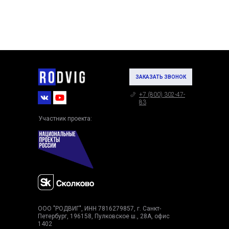
ЗАКАЗАТЬ ЗВОНОК
+7 (800) 302-47-
83
Участник проекта:
ООО "РОДВИГ", ИНН 7816279857, г. Санкт-
Петербург, 196158, Пулковское ш., 28А, офис
1402