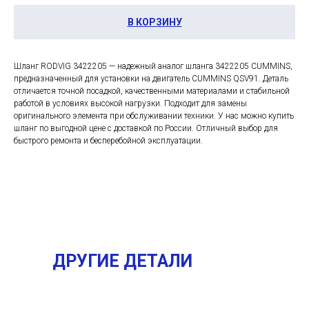
В КОРЗИНУ
Шланг RODVIG 3422205 — надежный аналог шланга 3422205 CUMMINS,
предназначенный для установки на двигатель CUMMINS QSV91. Деталь
отличается точной посадкой, качественными материалами и стабильной
работой в условиях высокой нагрузки. Подходит для замены
оригинального элемента при обслуживании техники. У нас можно купить
шланг по выгодной цене с доставкой по России. Отличный выбор для
быстрого ремонта и бесперебойной эксплуатации.
ДРУГИЕ ДЕТАЛИ