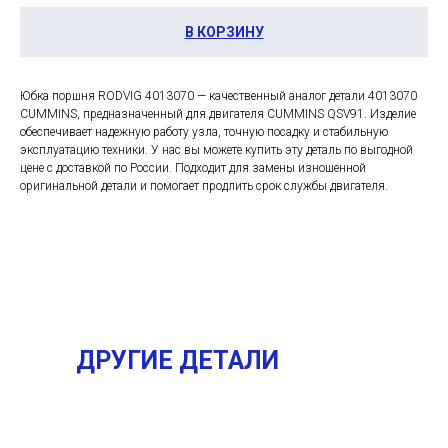
В КОРЗИНУ
Юбка поршня RODVIG 4013070 — качественный аналог детали 4013070
CUMMINS, предназначенный для двигателя CUMMINS QSV91. Изделие
обеспечивает надежную работу узла, точную посадку и стабильную
эксплуатацию техники. У нас вы можете купить эту деталь по выгодной
цене с доставкой по России. Подходит для замены изношенной
оригинальной детали и помогает продлить срок службы двигателя.
ДРУГИЕ ДЕТАЛИ