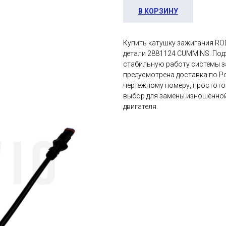
В КОРЗИНУ
Купить катушку зажигания RO
детали 2881124 CUMMINS. Под
стабильную работу системы за
предусмотрена доставка по Р
чертежному номеру, простото
выбор для замены изношенно
двигателя.