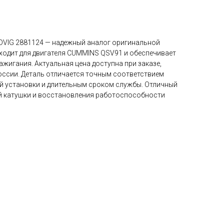
DVIG 2881124 — надежный аналог оригинальной
ходит для двигателя CUMMINS QSV91 и обеспечивает
жигания. Актуальная цена доступна при заказе,
оссии. Деталь отличается точным соответствием
й установки и длительным сроком службы. Отличный
й катушки и восстановления работоспособности