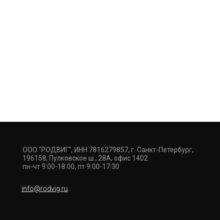
ООО "РОДВИГ", ИНН 7816279857, г. Санкт-Петербург,
196158, Пулковское ш., 28А, офис 1402
пн-чт 9:00-18:00, пт 9:00-17:30
info@rodvig.ru