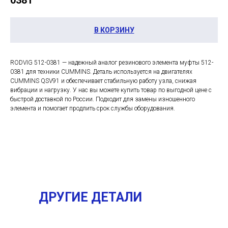
0381
В КОРЗИНУ
RODVIG 512-0381 — надежный аналог резинового элемента муфты 512-
0381 для техники CUMMINS. Деталь используется на двигателях
CUMMINS QSV91 и обеспечивает стабильную работу узла, снижая
вибрации и нагрузку. У нас вы можете купить товар по выгодной цене с
быстрой доставкой по России. Подходит для замены изношенного
элемента и помогает продлить срок службы оборудования.
ДРУГИЕ ДЕТАЛИ