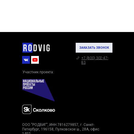
ЗАКАЗАТЬ ЗВОНОК
+7 (800) 302-47-
83
Участник проекта:
ООО "РОДВИГ", ИНН 7816279857, г. Санкт-
Петербург, 196158, Пулковское ш., 28А, офис
1402