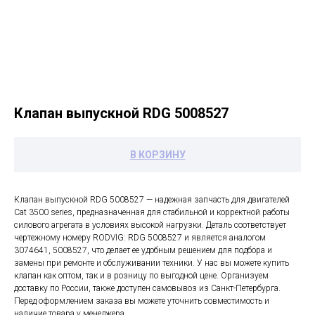
Клапан выпускной RDG 5008527
В КОРЗИНУ
Клапан выпускной RDG 5008527 — надежная запчасть для двигателей
Cat 3500 series, предназначенная для стабильной и корректной работы
силового агрегата в условиях высокой нагрузки. Деталь соответствует
чертежному номеру RODVIG: RDG 5008527 и является аналогом
3074641, 5008527, что делает ее удобным решением для подбора и
замены при ремонте и обслуживании техники. У нас вы можете купить
клапан как оптом, так и в розницу по выгодной цене. Организуем
доставку по России, также доступен самовывоз из Санкт-Петербурга.
Перед оформлением заказа вы можете уточнить совместимость и
наличие товара у менеджера.