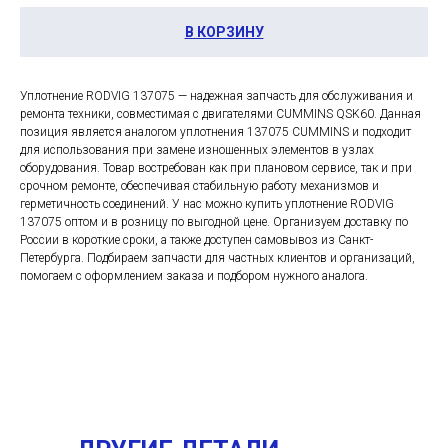
В КОРЗИНУ
Уплотнение RODVIG 137075 — надежная запчасть для обслуживания и
ремонта техники, совместимая с двигателями CUMMINS QSK60. Данная
позиция является аналогом уплотнения 137075 CUMMINS и подходит
для использования при замене изношенных элементов в узлах
оборудования. Товар востребован как при плановом сервисе, так и при
срочном ремонте, обеспечивая стабильную работу механизмов и
герметичность соединений. У нас можно купить уплотнение RODVIG
137075 оптом и в розницу по выгодной цене. Организуем доставку по
России в короткие сроки, а также доступен самовывоз из Санкт-
Петербурга. Подбираем запчасти для частных клиентов и организаций,
помогаем с оформлением заказа и подбором нужного аналога.