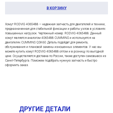
В КОРЗИНУ
Хомут RODVIG 4065488 — надежная запчасть для двигателей и техники,
предназначенная для стабильной фиксации и работы узлов в условиях
повышенных нагрузок. Чертежный номер: RODVIG 4065488. Данный
хомут является аналогом 4065488 CUMMINS и используется на
двигателях CUMMINS QSK60. Деталь подойдет для ремонта,
обслуживания и плановой замены изношенных элементов. У нас вы
можете купить хомут RODVIG 4065488 оптом и в розницу по выгодной
цене. Осуществляется доставка по России, также доступен самовывоз из
Санкт-Петербурга. Поможем подобрать нужную запчасть и быстро
оформить заказ.
ДРУГИЕ ДЕТАЛИ