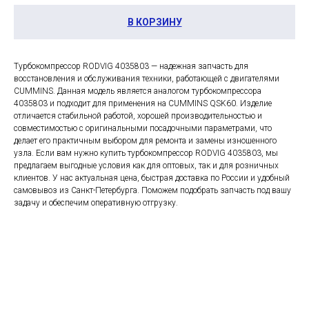
В КОРЗИНУ
Турбокомпрессор RODVIG 4035803 — надежная запчасть для
восстановления и обслуживания техники, работающей с двигателями
CUMMINS. Данная модель является аналогом турбокомпрессора
4035803 и подходит для применения на CUMMINS QSK60. Изделие
отличается стабильной работой, хорошей производительностью и
совместимостью с оригинальными посадочными параметрами, что
делает его практичным выбором для ремонта и замены изношенного
узла. Если вам нужно купить турбокомпрессор RODVIG 4035803, мы
предлагаем выгодные условия как для оптовых, так и для розничных
клиентов. У нас актуальная цена, быстрая доставка по России и удобный
самовывоз из Санкт-Петербурга. Поможем подобрать запчасть под вашу
задачу и обеспечим оперативную отгрузку.