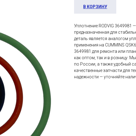
В КОРЗИНУ
Уплотнение RODVIG 3649981 —
предназначенная для стабильн
деталь является аналогом уп
применения на CUMMINS QSK60
3649981 для ремонта или пла
как оптом, так и в розницу. 
по России, а также удобный с
качественные запчасти для т
надежности — уточняйте налич