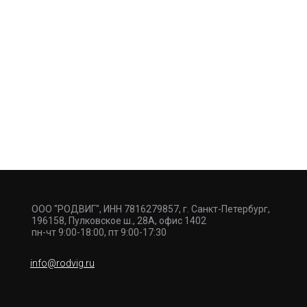
ООО "РОДВИГ", ИНН 7816279857, г. Санкт-Петербург,
196158, Пулковское ш., 28А, офис 1402
пн-чт 9:00-18:00, пт 9:00-17:30
info@rodvig.ru