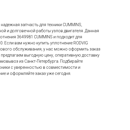
 надежная запчасть для техники CUMMINS,
ой и долговечной работы узлов двигателя. Данная
лотнения 3649981 CUMMINS и подходит для
. Если вам нужно купить уплотнение RODVIG
нового обслуживания, у нас можно оформить заказ
Мы предлагаем выгодную цену, оперативную доставку
амовывоз из Санкт-Петербурга. Подбирайте
ехники с уверенностью в совместимости и
ие и оформляйте заказ уже сегодня.