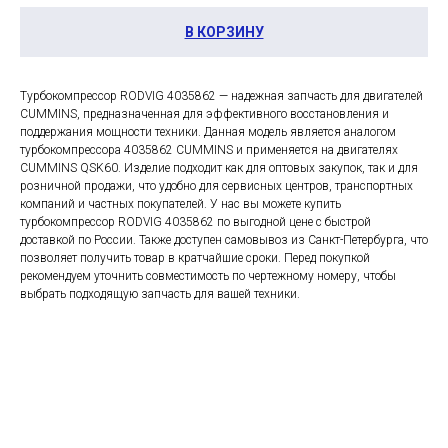
В КОРЗИНУ
Турбокомпрессор RODVIG 4035862 — надежная запчасть для двигателей
CUMMINS, предназначенная для эффективного восстановления и
поддержания мощности техники. Данная модель является аналогом
турбокомпрессора 4035862 CUMMINS и применяется на двигателях
CUMMINS QSK60. Изделие подходит как для оптовых закупок, так и для
розничной продажи, что удобно для сервисных центров, транспортных
компаний и частных покупателей. У нас вы можете купить
турбокомпрессор RODVIG 4035862 по выгодной цене с быстрой
доставкой по России. Также доступен самовывоз из Санкт-Петербурга, что
позволяет получить товар в кратчайшие сроки. Перед покупкой
рекомендуем уточнить совместимость по чертежному номеру, чтобы
выбрать подходящую запчасть для вашей техники.