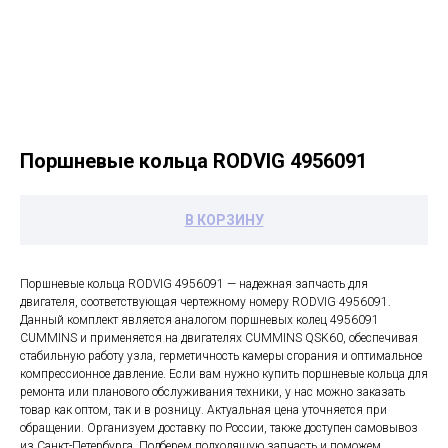
Поршневые кольца RODVIG 4956091
В КОРЗИНУ
Поршневые кольца RODVIG 4956091 — надежная запчасть для
двигателя, соответствующая чертежному номеру RODVIG 4956091.
Данный комплект является аналогом поршневых колец 4956091
CUMMINS и применяется на двигателях CUMMINS QSK60, обеспечивая
стабильную работу узла, герметичность камеры сгорания и оптимальное
компрессионное давление. Если вам нужно купить поршневые кольца для
ремонта или планового обслуживания техники, у нас можно заказать
товар как оптом, так и в розницу. Актуальная цена уточняется при
обращении. Организуем доставку по России, также доступен самовывоз
из Санкт-Петербурга. Подберем подходящую запчасть и поможем