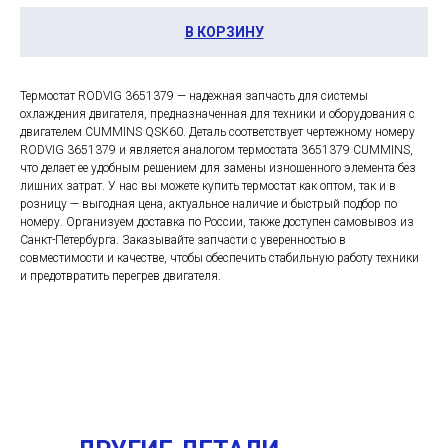
В КОРЗИНУ
Термостат RODVIG 3651379 — надежная запчасть для системы
охлаждения двигателя, предназначенная для техники и оборудования с
двигателем CUMMINS QSK60. Деталь соответствует чертежному номеру
RODVIG 3651379 и является аналогом термостата 3651379 CUMMINS,
что делает ее удобным решением для замены изношенного элемента без
лишних затрат. У нас вы можете купить термостат как оптом, так и в
розницу — выгодная цена, актуальное наличие и быстрый подбор по
номеру. Организуем доставка по России, также доступен самовывоз из
Санкт-Петербурга. Заказывайте запчасти с уверенностью в
совместимости и качестве, чтобы обеспечить стабильную работу техники
и предотвратить перегрев двигателя.