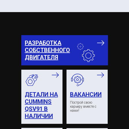
РАЗРАБОТКА
СОБСТВЕННОГО
ДВИГАТЕЛЯ
ДЕТАЛИ НА
ВАКАНСИИ
CUMMINS
Построй свою
карьеру вместе с
QSV91 В
нами!
НАЛИЧИИ