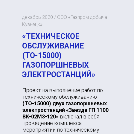
декабрь 2020 /
ООО
«
Газпром добыча
Кузнецк
»
«ТЕХНИЧЕСКОЕ
ОБСЛУЖИВАНИЕ
(ТО-15000)
ГАЗОПОРШНЕВЫХ
ЭЛЕКТРОСТАНЦИЙ»
Проект на выполнение работ по
техническому обслуживанию
(ТО-15000) двух газопоршневых
электростанций «Звезда ГП 1100
ВК-02М3-120»
включал в себя
проведение комплекса
мероприятий по техническому