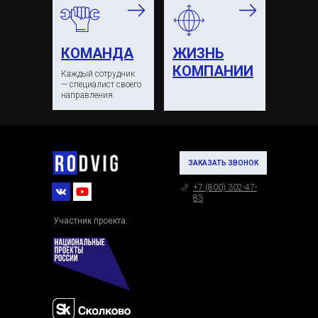
КОМАНДА
ЖИЗНЬ
КОМПАНИИ
Каждый сотрудник
— специалист своего
направления.
ЗАКАЗАТЬ ЗВОНОК
+7 (800) 302-47-
83
Участник проекта: