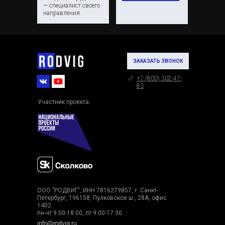
— специалист своего
направления.
ЗАКАЗАТЬ ЗВОНОК
+7 (800) 302-47-
83
Участник проекта:
ООО "РОДВИГ", ИНН 7816279857, г. Санкт-
Петербург, 196158, Пулковское ш., 28А, офис
1402
пн-чт 9:00-18:00, пт 9:00-17:30
info@rodvig.ru