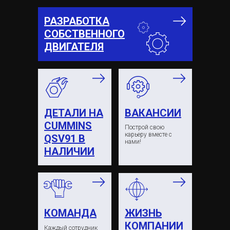
РАЗРАБОТКА
СОБСТВЕННОГО
ДВИГАТЕЛЯ
ДЕТАЛИ НА
ВАКАНСИИ
CUMMINS
Построй свою
карьеру вместе с
QSV91 В
нами!
НАЛИЧИИ
КОМАНДА
ЖИЗНЬ
КОМПАНИИ
Каждый сотрудник